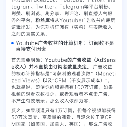
tagram、Twitter、Telegram等平台刷粉、
刷赞、刷浏览、刷分享、刷评论、刷直播人气服
务的平台，
粉丝库
将从Youtube广告收益的底层
逻辑出发，为你剖析订阅数（买粉）与实际收入
之间的真实关系。
Youtube广告收益的计算机制：订阅数不是
直接支付因素
首先需要明确：
Youtube的广告收益（AdSens
e收入）并不直接由订阅者数量决定。
广告收益
的核心计算指标是“可获利的观看次数”（Moneti
zed Views）以及“CPM（千次展示成本）”。
也就是说，即使你的频道拥有100万订阅，如果
视频的观看次数很少，或者观看者不点击广告、
不产生有效展示，那么收入依然为零。
反之，如果频道只有1万订阅，但每个视频能获得
50万次真实、高质量的观看，且观众位于高CP
M国家（如美国、加拿大、英国），那么广告收