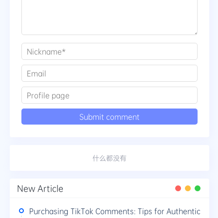
什么都没有
New Article
Purchasing TikTok Comments: Tips for Authentic