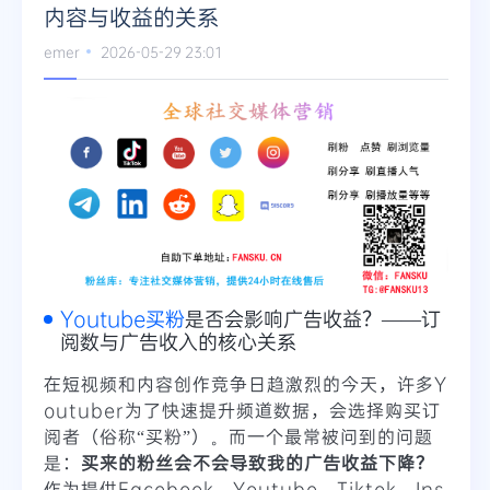
内容与收益的关系
emer
2026-05-29 23:01
Youtube买粉
是否会影响广告收益？——订
阅数与广告收入的核心关系
在短视频和内容创作竞争日趋激烈的今天，许多Y
outuber为了快速提升频道数据，会选择购买订
阅者（俗称“买粉”）。而一个最常被问到的问题
是：
买来的粉丝会不会导致我的广告收益下降？
作为提供Facebook、Youtube、Tiktok、Ins