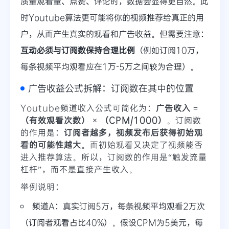
质量观看量、点赞、评论时，数据会显得更自然。此
时Youtube算法更可能将你的视频推荐给真正的用
户，从而产生真实的观看和广告收益。但需要注意：
互动必须与订阅数保持合理比例
（例如订阅10万，
每条视频平均观看应在1万-5万之间较为合理）。
广告收益公式拆解：订阅数在其中的位置
Youtube频道收入公式可简化为：
广告收入 =
（有效观看次数） × （CPM/1000）
。订阅数
的作用是：
订阅者越多，视频发布后获得初始观
看的可能性越大
。而初始观看又决定了视频能否
进入推荐算法。所以，订阅数的作用是“触发流量
杠杆”，而不是直接产生收入。
举例说明：
频道A：真实订阅5万，每条视频平均观看2万次
（订阅者观看占比40%）。假设CPM为5美元，每