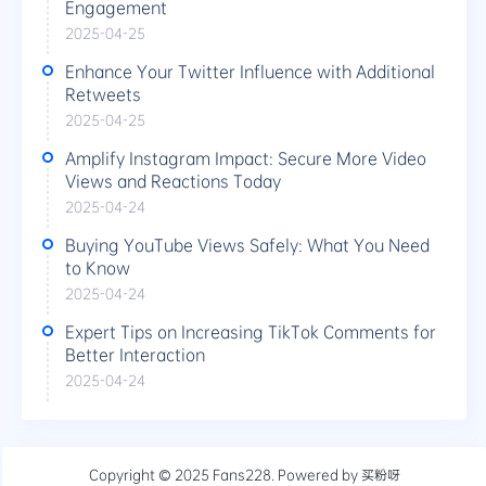
Engagement
2025-04-25
Enhance Your Twitter Influence with Additional
Retweets
2025-04-25
Amplify Instagram Impact: Secure More Video
Views and Reactions Today
2025-04-24
Buying YouTube Views Safely: What You Need
to Know
2025-04-24
Expert Tips on Increasing TikTok Comments for
Better Interaction
2025-04-24
Copyright © 2025
Fans228
. Powered by
买粉呀