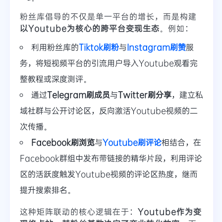
粉丝库倡导的不仅是单一平台的增长，而是构建
以Youtube为核心的跨平台变现生态
。例如：
利用粉丝库的
Tiktok刷粉
与
Instagram刷赞
服
务，将短视频平台的引流用户导入Youtube观看完
整教程或深度测评。
通过
Telegram刷成员
与
Twitter刷分享
，建立私
域社群与公开讨论区，反向激活Youtube视频的二
次传播。
Facebook刷浏览
与
Youtube刷评论
相结合，在
Facebook群组中发布带链接的精华片段，利用评论
区的活跃度触发Youtube视频的评论区热度，继而
提升搜索排名。
这种矩阵联动的核心逻辑在于：
Youtube作为变