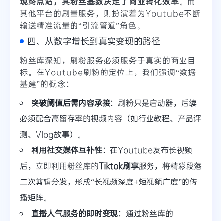
现终点站，其粉丝基数决定了商业转化效率
。而
其他平台的刷量服务，则扮演着为Youtube不断
输送精准流量的“引流管道”角色。
四、从数字增长到真实变现的路径
粉丝库深知，刷粉服务必须服务于真实的商业目
标。在Youtube刷粉的定位上，我们强调“数据
基建”的概念：
突破阈值后需内容承接
：刷粉只是启动器，后续
必须配合高留存率的视频内容（如行业教程、产品评
测、Vlog故事）。
利用社交媒体互补性
：在Youtube发布长视频
后，立即利用粉丝库的
Tiktok刷享
服务，将精彩段落
二次剪辑分发，形成“长视频深度+短视频广度”的传
播矩阵。
直播人气服务的即时变现
：通过粉丝库的