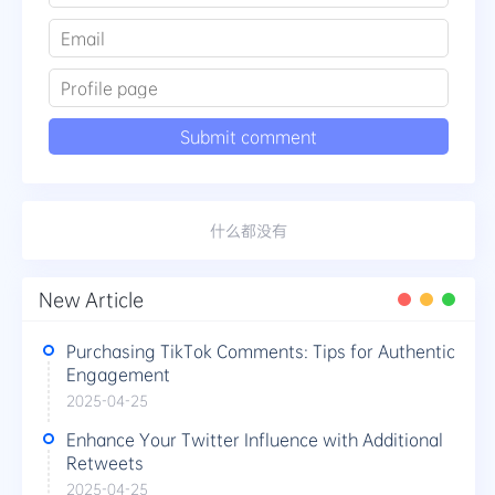
什么都没有
New Article
Purchasing TikTok Comments: Tips for Authentic
Engagement
2025-04-25
Enhance Your Twitter Influence with Additional
Retweets
2025-04-25