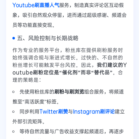
Youtube刷直播人气
服务，制造真实评论区互动假
象，吸引自然观众停留，进而通过超级感谢、频道会
员等功能直接变现。
五、风险控制与长期战略
作为专业的服务平台，粉丝库在提供刷粉服务时
始终强调合规与渐进式增长。过快的、不自然的
粉丝增长可能触发平台风控。因此，
我们建议的Y
outube刷粉定位是“催化剂”而非“替代品”
。合
理的策略是：
先使用粉丝库的
刷粉与刷浏览
组合服务，将频道
推至“高活跃度”标签。
同步利用
Twitter刷赞
与
Instagram刷评论
建立
外部引流矩阵。
等待自然流量与广告收益支撑起频道后，再逐步