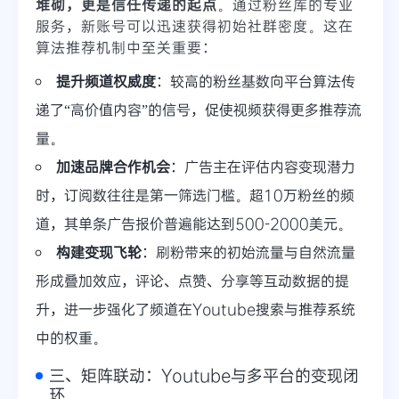
堆砌，更是信任传递的起点
。通过粉丝库的专业
服务，新账号可以迅速获得初始社群密度。这在
算法推荐机制中至关重要：
提升频道权威度
：较高的粉丝基数向平台算法传
递了“高价值内容”的信号，促使视频获得更多推荐流
量。
加速品牌合作机会
：广告主在评估内容变现潜力
时，订阅数往往是第一筛选门槛。超10万粉丝的频
道，其单条广告报价普遍能达到500-2000美元。
构建变现飞轮
：刷粉带来的初始流量与自然流量
形成叠加效应，评论、点赞、分享等互动数据的提
升，进一步强化了频道在Youtube搜索与推荐系统
中的权重。
三、矩阵联动：Youtube与多平台的变现闭
环