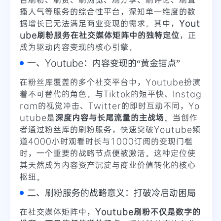
播人气等服务的综合性平台，深知单一维度的数
据增长已无法满足商业变现的需求。其中，
Yout
ube刷粉服务在社交媒体矩阵中的独特定位
，正
成为驱动内容变现的核心引擎。
一、Youtube：内容变现的“黄金锚点”
在粉丝库覆盖的多个社交平台中，Youtube扮演
着不可替代的角色。与Tiktok的短平快、Instag
ram的视觉冲击、Twitter的即时互动不同，Yo
utube是
深度内容与长尾流量的主战场
。当创作
者通过粉丝库的刷粉服务，快速突破Youtube频
道4000小时观看时长与1000订阅的变现门槛
时，一个重要的战略节点便被激活。这种定位使
其天然成为内容资产沉淀与商业价值转化的核心
枢纽。
二、刷粉服务的战略意义：打破冷启动困局
在社交媒体矩阵中，
Youtube刷粉不仅是数字的