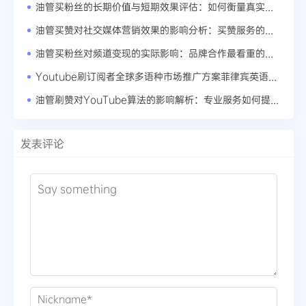
油管买粉丝的长期价值与短期效果评估：如何衡量真实粉丝的转化率
油管买赞对社交媒体营销效果的影响分析：买赞服务的全球市场趋势
油管买粉丝对频道变现的实际影响：品牌合作最看重的频道数据
Youtube刷订阅者全球多语种市场推广方案菲律宾英语内容创作要点
油管刷赞对YouTube算法的影响解析：专业服务如何提升内容曝光率
发表评论