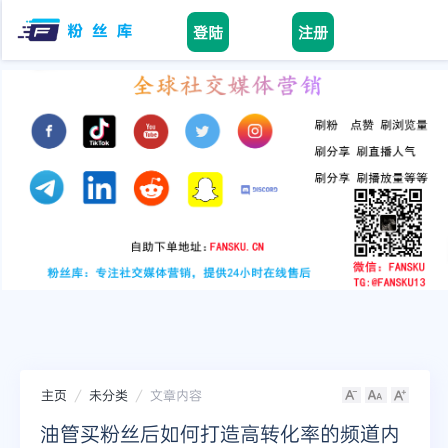
登陆
注册
Home
facebook
tiktok
youtube
instagram
twitter
telegram
主页
未分类
文章内容
油管买粉丝后如何打造高转化率的频道内