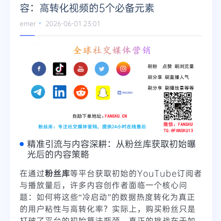
容：高转化视频的5个必备元素
emer
2026-06-01 23:01
精准引流与内容深耕：从粉丝库获取初始曝
光后的内容策略
在通过
粉丝库
等平台获取初始的YouTube订阅者
与播放量后，许多内容创作者面临一个核心问
题：如何将这些“冷启动”的数据热度转化为真正
的用户粘性与高转化率？实际上，购买粉丝只是
打破了平台的初始算法瓶颈，真正的挑战在于如