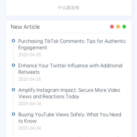
什么都没有
New Article
Purchasing TikTok Comments: Tips for Authentic
Engagement
2025-04-25
Enhance Your Twitter Influence with Additional
Retweets
2025-04-25
Amplify Instagram Impact: Secure More Video
Views and Reactions Today
2025-04-24
Buying YouTube Views Safely: What You Need
to Know
2025-04-24