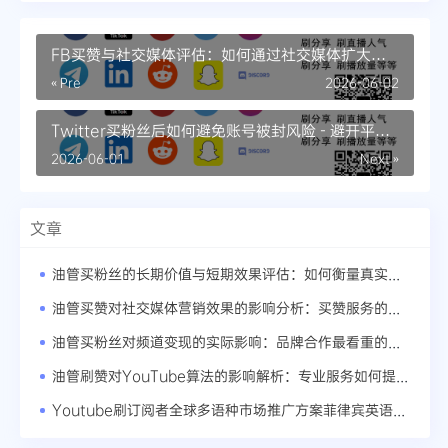
FB买赞与社交媒体评估：如何通过社交媒体扩大品
牌知名度
« Pre
2026-06-02
Twitter买粉丝后如何避免账号被封风险 - 避开平台
审核的10个实用技巧
2026-06-01
Next »
文章
油管买粉丝的长期价值与短期效果评估：如何衡量真实粉丝的转化率
油管买赞对社交媒体营销效果的影响分析：买赞服务的全球市场趋势
油管买粉丝对频道变现的实际影响：品牌合作最看重的频道数据
油管刷赞对YouTube算法的影响解析：专业服务如何提升内容曝光率
Youtube刷订阅者全球多语种市场推广方案菲律宾英语内容创作要点