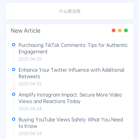
什么都没有
New Article
Purchasing TikTok Comments: Tips for Authentic
Engagement
2025-04-25
Enhance Your Twitter Influence with Additional
Retweets
2025-04-25
Amplify Instagram Impact: Secure More Video
Views and Reactions Today
2025-04-24
Buying YouTube Views Safely: What You Need
to Know
2025-04-24