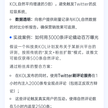
KOL自然平均增速的3倍），避免触发Twitter的反
垃圾系统。
数据透明：
向客户提供刷量记录与KOL自然数据
的对比分析报告，确保营销效果可追溯。
实战案例：如何用3000条评论撬动百万曝光
假设一个科技类KOL计划发布关于某新兴平台的
评测。按照传统的“发文+粉丝扩散”模式，该推文
可能仅获得500条自然评论。
通过粉丝库的整合方案：
在KOL发布的同时，使用
Twitter刷评论服务
在1
小时内注入2000条专业观点评论（包括正反双方辩
论）；
这些评论触发真实用户的互动，使得自然评论数
在3小时内追至2500条；