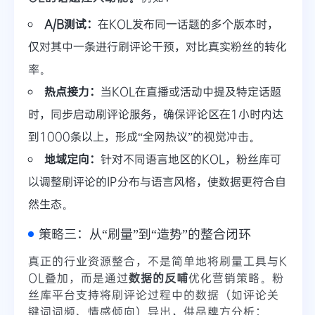
A/B测试：
在KOL发布同一话题的多个版本时，
仅对其中一条进行刷评论干预，对比真实粉丝的转化
率。
热点接力：
当KOL在直播或活动中提及特定话题
时，同步启动刷评论服务，确保评论区在1小时内达
到1000条以上，形成“全网热议”的视觉冲击。
地域定向：
针对不同语言地区的KOL，粉丝库可
以调整刷评论的IP分布与语言风格，使数据更符合自
然生态。
策略三：从“刷量”到“造势”的整合闭环
真正的行业资源整合，不是简单地将刷量工具与K
OL叠加，而是通过
数据的反哺
优化营销策略。粉
丝库平台支持将刷评论过程中的数据（如评论关
键词词频、情感倾向）导出，供品牌方分析：