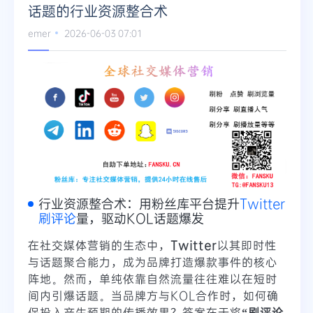
话题的行业资源整合术
emer
2026-06-03 07:01
行业资源整合术：用粉丝库平台提升
Twitter
刷评论
量，驱动KOL话题爆发
在社交媒体营销的生态中，
Twitter
以其即时性
与话题聚合能力，成为品牌打造爆款事件的核心
阵地。然而，单纯依靠自然流量往往难以在短时
间内引爆话题。当品牌方与KOL合作时，如何确
保投入产生预期的传播效果？答案在于将
“刷评论