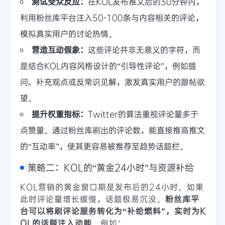
测试受众反应：
在KOL发布推文后的30分钟内，
利用粉丝库平台注入50-100条与内容相关的评论，
模拟真实用户的讨论热情。
营造互动假象：
这些评论并非无意义的字符，而
是结合KOL内容风格设计的“引导性评论”，例如提
问、补充观点或反常识见解，激发真实用户的跟帖欲
望。
提升权重指标：
Twitter的算法重视评论量多于
点赞量。通过粉丝库刷出的评论数，能直接推高推文
的“互动率”，使其更容易被推荐至趋势话题栏。
策略二：KOL的“黄金24小时”与资源补给
KOL营销的黄金窗口期是发布后的24小时。如果
此时评论量增长缓慢，话题极易沉没。
粉丝库平
台可以将刷评论服务转化为“补给燃料”，实时为K
OL的话题注入动能。
例如：