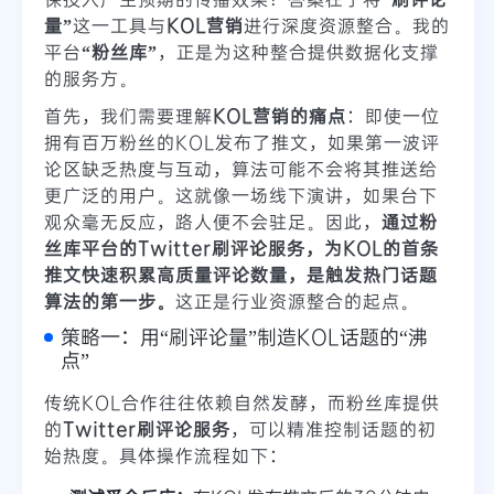
量”
这一工具与
KOL营销
进行深度资源整合。我的
平台
“粉丝库”
，正是为这种整合提供数据化支撑
的服务方。
首先，我们需要理解
KOL营销的痛点
：即使一位
拥有百万粉丝的KOL发布了推文，如果第一波评
论区缺乏热度与互动，算法可能不会将其推送给
更广泛的用户。这就像一场线下演讲，如果台下
观众毫无反应，路人便不会驻足。因此，
通过粉
丝库平台的Twitter刷评论服务，为KOL的首条
推文快速积累高质量评论数量，是触发热门话题
算法的第一步。
这正是行业资源整合的起点。
策略一：用“刷评论量”制造KOL话题的“沸
点”
传统KOL合作往往依赖自然发酵，而粉丝库提供
的
Twitter刷评论服务
，可以精准控制话题的初
始热度。具体操作流程如下：