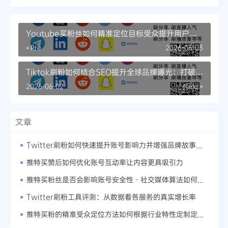
Youtube买粉丝如何精准定位目标受众提升用户忠
诚度
« Pre
2026-06-03
Tiktok刷粉如何结合SEO提升全球品牌曝光：打破文
化隔阂的内容策略
2026-06-02
Next »
文章
Twitter刷粉如何快速提升账号影响力并增强品牌故事传播力
推特买赞后如何优化账号互动率让内容更具吸引力
推特买粉丝是否会影响账号安全性 - 社交媒体算法如何惩罚虚假粉丝
Twitter刷粉工具评测：从数据看各服务的真实增长率
推特买粉的精准受众定位方法如何根据行业特性定制定位方案