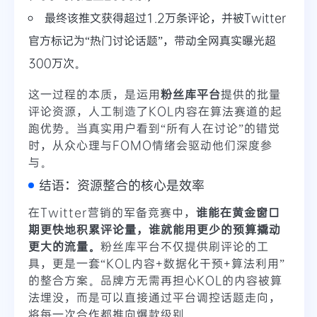
最终该推文获得超过1.2万条评论，并被Twitter
官方标记为“热门讨论话题”，带动全网真实曝光超
300万次。
这一过程的本质，是运用
粉丝库平台
提供的批量
评论资源，人工制造了KOL内容在算法赛道的起
跑优势。当真实用户看到“所有人在讨论”的错觉
时，从众心理与FOMO情绪会驱动他们深度参
与。
结语：资源整合的核心是效率
在Twitter营销的军备竞赛中，
谁能在黄金窗口
期更快地积累评论量，谁就能用更少的预算撬动
更大的流量。
粉丝库平台不仅提供刷评论的工
具，更是一套“KOL内容+数据化干预+算法利用”
的整合方案。品牌方无需再担心KOL的内容被算
法埋没，而是可以直接通过平台调控话题走向，
将每一次合作都推向爆款级别。