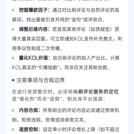
挖掘爆款因子：
通过对比刷评论与自然评论的高
频词，找出最能引发共鸣的“金句”或冲突点。
调整后续内容：
若发现某类评论（如质疑型）获
得大量真实回复，可立即通知KOL发布补充推文，利
用争议性制造二次传播。
量化KOL价值：
结合刷评论的投入产出比，计算
KOL真实的“引爆指数”，而非仅关注其粉丝数。
注意事项与合规边界
在进行资源整合时，必须明确
刷评论服务的定位
是“催化剂”而非“造假”。粉丝库平台强调：
内容合规：
所有刷出的评论内容必须通过预审机
制，拒绝违规、色情或诽谤类文本。
速度控制：
设定单小时评论增长上限（如不超过