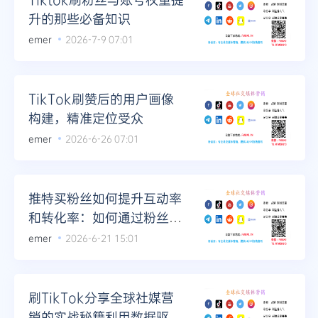
升的那些必备知识
emer
2026-7-9 07:01
TikTok刷赞后的用户画像
构建，精准定位受众
emer
2026-6-26 07:01
推特买粉丝如何提升互动率
和转化率：如何通过粉丝提
升品牌影响力
emer
2026-6-21 15:01
刷TikTok分享全球社媒营
销的实战秘籍利用数据驱动