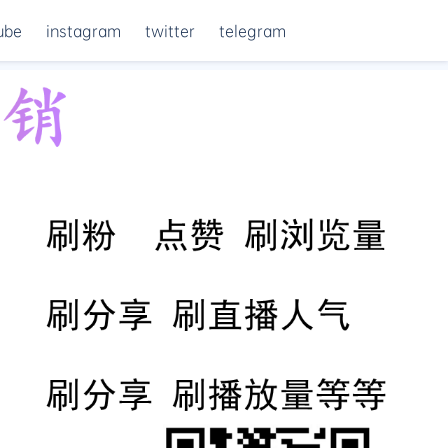
ube
instagram
twitter
telegram