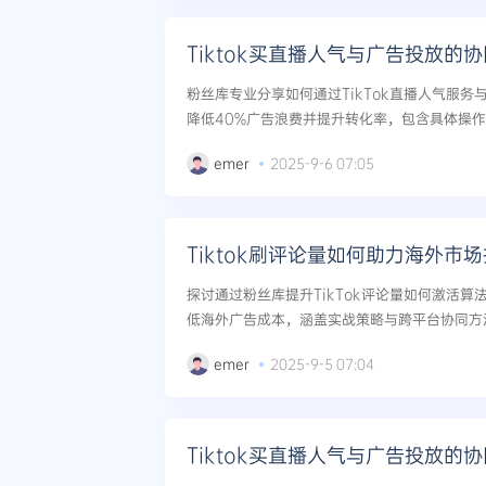
粉丝库专业分享如何通过TikTok直播人气服
降低40%广告浪费并提升转化率，包含具体操作框
emer
2025-9-6 07:05
Tiktok刷评论量如何助力海外市
探讨通过粉丝库提升TikTok评论量如何激活
低海外广告成本，涵盖实战策略与跨平台协同方法。
emer
2025-9-5 07:04