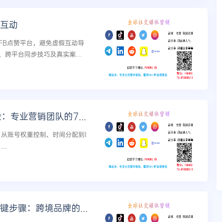
假互动
FB点赞平台，避免虚假互动导
、跨平台同步技巧及真实案
k等各平台安全刷数据方案。...
Ins买赞如何避免社交媒体封号风险：专业营销团队的7大安全策略
南，从账号权重控制、时间分配到I
..
Instagram刷粉提升品牌曝光的关键步骤：跨境品牌的本地化涨粉技巧