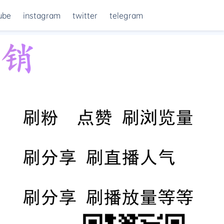
ube
instagram
twitter
telegram