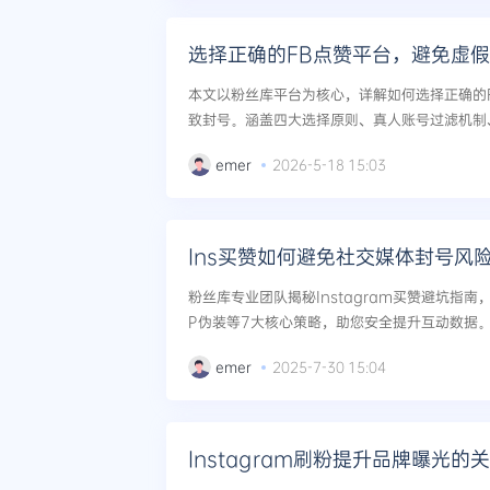
选择正确的FB点赞平台，避免虚
本文以粉丝库平台为核心，详解如何选择正确的
致封号。涵盖四大选择原则、真人账号过滤机制
例，并提供Facebook、Youtube、TikTo
emer
2026-5-18 15:03
粉丝库专业团队揭秘Instagram买赞避坑指
P伪装等7大核心策略，助您安全提升互动数据。.
emer
2025-7-30 15:04