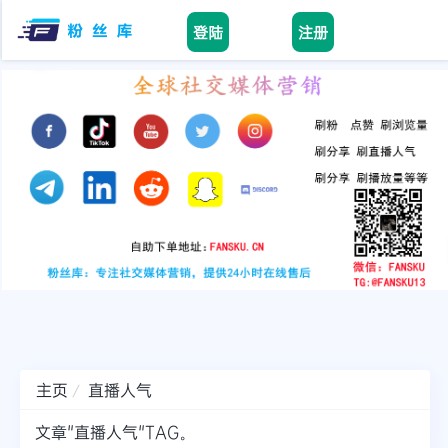
登陆
注册
Home
facebook
tiktok
youtube
instagram
twitter
telegram
主页
直播人气
文章"直播人气"TAG。