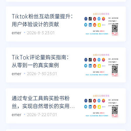
Tiktok粉丝互动质量提升：
用户体验设计的贡献
emer
2026-8-3 23:01
TikTok评论量购买指南：
从零到一的真实案例
emer
2026-7-30 23:01
通过专业工具购买脸书粉
丝，实现自然增长的实用策
略
emer
2026-7-22 07:01