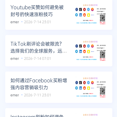
Youtube买赞如何避免被
封号的快速涨粉技巧
emer
2026-7-14 23:01
TikTok刷评论会被限流？
选择我们的全球服务，远离
限流阴影
emer
2026-7-14 07:01
如何通过Facebook买粉增
强内容营销吸引力
emer
2026-7-11 23:01
Instagram刷粉如何避免