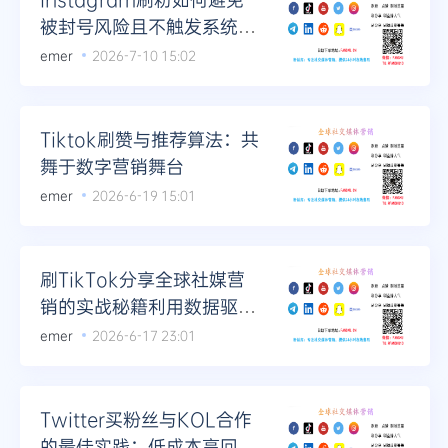
被封号风险且不触发系统警
报
emer
2026-7-10 15:02
Tiktok刷赞与推荐算法：共
舞于数字营销舞台
emer
2026-6-19 15:01
刷TikTok分享全球社媒营
销的实战秘籍利用数据驱动
营销决策
emer
2026-6-17 23:01
Twitter买粉丝与KOL合作
的最佳实践：低成本高回报