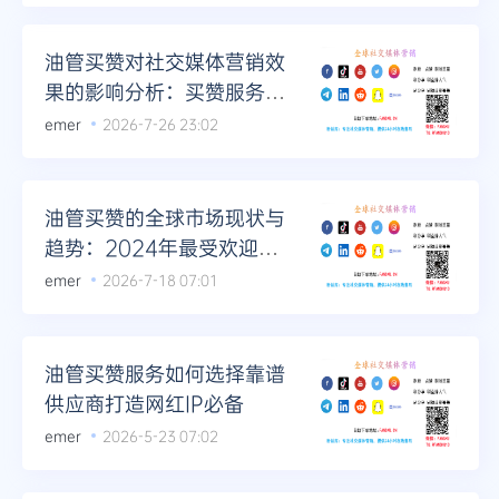
油管买赞对社交媒体营销效
果的影响分析：买赞服务的
全球市场趋势
emer
2026-7-26 23:02
油管买赞的全球市场现状与
趋势：2024年最受欢迎的
套餐分析
emer
2026-7-18 07:01
油管买赞服务如何选择靠谱
供应商打造网红IP必备
emer
2026-5-23 07:02