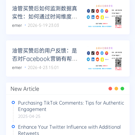
油管买赞后如何监测数据真
实性：如何通过时间维度分
析异常数据
emer
2026-5-19 23:03
油管买赞后的用户反馈：是
否对Facebook营销有帮
助？
emer
2026-4-23 15:01
New Article
Purchasing TikTok Comments: Tips for Authentic
Engagement
2025-04-25
Enhance Your Twitter Influence with Additional
Retweets