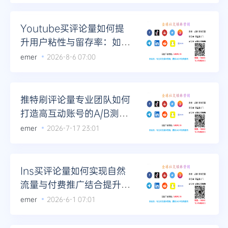
Youtube买评论量如何提
升用户粘性与留存率：如何
平衡购买评论与真实互动
emer
2026-8-6 07:00
推特刷评论量专业团队如何
打造高互动账号的A/B测试
优化
emer
2026-7-17 23:01
Ins买评论量如何实现自然
流量与付费推广结合提升内
容排名
emer
2026-6-1 07:01