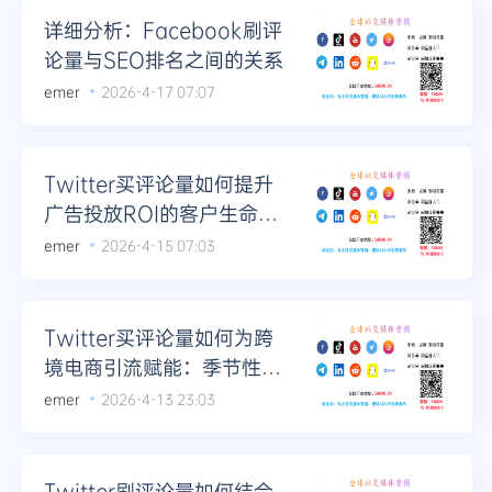
详细分析：Facebook刷评
论量与SEO排名之间的关系
emer
2026-4-17 07:07
Twitter买评论量如何提升
广告投放ROI的客户生命周
期管理
emer
2026-4-15 07:03
Twitter买评论量如何为跨
境电商引流赋能：季节性产
品的评论运营节奏
emer
2026-4-13 23:03
Twitter刷评论量如何结合