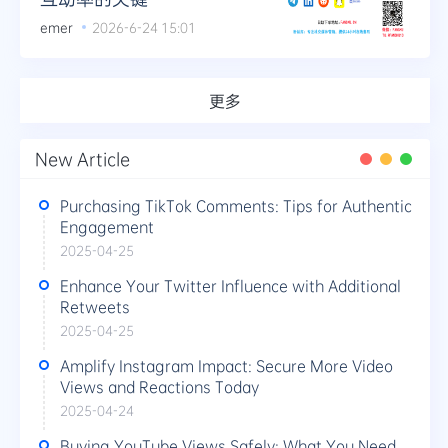
emer
2026-6-24 15:01
更多
New Article
Purchasing TikTok Comments: Tips for Authentic
Engagement
2025-04-25
Enhance Your Twitter Influence with Additional
Retweets
2025-04-25
Amplify Instagram Impact: Secure More Video
Views and Reactions Today
2025-04-24
Buying YouTube Views Safely: What You Need