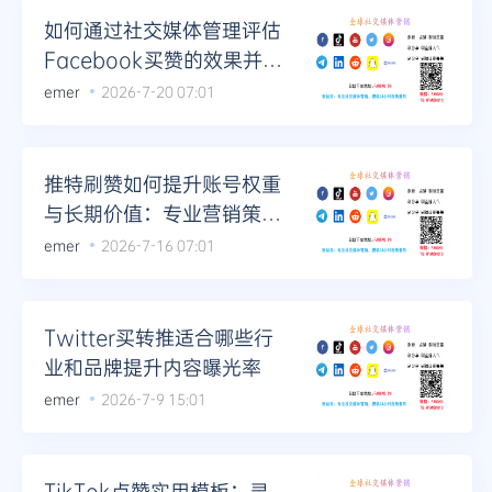
如何通过社交媒体管理评估
Facebook买赞的效果并进
行优化
emer
2026-7-20 07:01
推特刷赞如何提升账号权重
与长期价值：专业营销策略
解析
emer
2026-7-16 07:01
Twitter买转推适合哪些行
业和品牌提升内容曝光率
emer
2026-7-9 15:01
TikTok点赞实用模板：灵