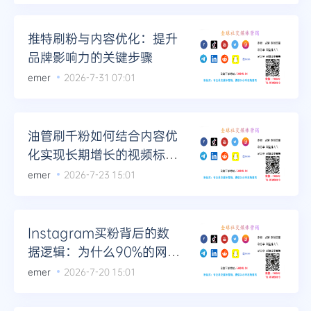
推特刷粉与内容优化：提升
品牌影响力的关键步骤
emer
2026-7-31 07:01
油管刷千粉如何结合内容优
化实现长期增长的视频标题
优化方法
emer
2026-7-23 15:01
Instagram买粉背后的数
据逻辑：为什么90%的网红
都在用这套方法论
emer
2026-7-20 15:01