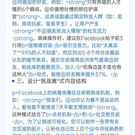
@同圈层的好友。例如：<strong
“只有养猫的人才
懂的6个瞬间，@你最想吐槽的那位铲屎
官”
/strong>。这类话题通过限定特定人群（如：宝
妈、游戏玩家、留美学生），让用户产生
<strong>“不@朋友就没人懂我”的社交压力
</strong
。具体操作时，建议在Facebook帖子前3
行用
b>强情绪词语</b>吸引注意力，比如“太真实
了”“99%的人不知道”，然后列出5-8个符合该圈层
认知的细节条目，最后在结尾用反问语气邀请@好
友。粉丝库的数据显示，加入<b
“你身边是不是也有
这种人”
/b>句式，能使@好友概率提升37%。</p
三、设计“挑战赛”式内容结构
p>Facebook上的病毒传播往往依赖挑战机制。例
如：<strong>“朋友们，@出你认为最不爱运动的
人，看他敢不敢接受7天平板支撑挑战”</strong
。
这种模式结合了
b>点名机制</b>和<b>社交胜负欲
</b>。为了让挑战可视化，您可以制作一张带有名
次区域的图片，让粉丝自己在上百个@中寻找熟悉的