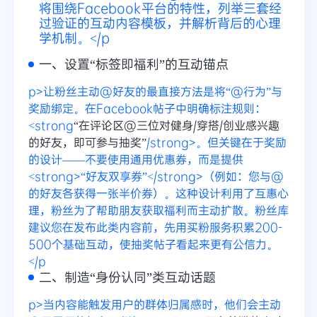
将围绕Facebook平台的特性，列举三套经
过验证的互动内容模板，并解析背后的心理
学机制。</p
一、设置“标签即福利”的互动锚点
p>让粉丝主动@好友的最直接方法是将“@行为”与
奖励绑定。在Facebook帖子中明确标注规则：
<strong
“在评论区@三位对健身/穿搭/创业感兴趣
的好友，即可参与抽奖”
/strong>。但关键在于奖励
的设计——不要使用通用优惠券，而是提供
<strong>“好友双享券”</strong>（例如：您与@
的好友各获得一张半价券）。这种设计利用了互惠心
理，粉丝为了帮助朋友获取福利而主动扩散。粉丝库
建议您在发布此类内容前，先用买粉服务积累200-
500个基础互动，使抽奖帖子看起来更有公信力。
</p
二、制造“身份认同”类互动话题
p>当内容能触发用户的群体归属感时，他们会主动