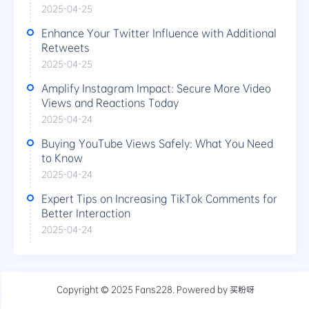
2025-04-25
Enhance Your Twitter Influence with Additional
Retweets
2025-04-25
Amplify Instagram Impact: Secure More Video
Views and Reactions Today
2025-04-24
Buying YouTube Views Safely: What You Need
to Know
2025-04-24
Expert Tips on Increasing TikTok Comments for
Better Interaction
2025-04-24
Copyright © 2025
Fans228
. Powered by
买粉呀