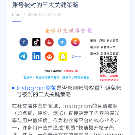
账号被封的三大关键策略
emer
2026-05-25 15:02
Instagram刷赞
是否影响账号权重？避免账
号被封的三大关键策略
在社交媒体营销领域，Instagram的互动数据
（如点赞、评论、浏览）直接决定了内容的曝光
率与用户信任度。作为粉丝库平台的核心业务之
一，许多用户选择通过“刷赞”快速提升帖子热
度。然而，一个普遍存在的疑虑是：
Instagram