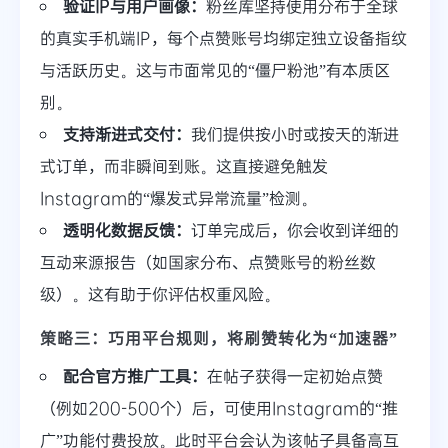
验证IP与用户画像：
粉丝库坚持使用分布于全球
的真实手机端IP，每个点赞账号均绑定独立设备指纹
与活跃历史。这与市面常见的“僵尸粉池”有本质区
别。
支持渐进式交付：
我们提供按小时或按天的渐进
式订单，而非瞬间到账。这直接避免触发
Instagram的“爆发式异常流量”检测。
透明化数据反馈：
订单完成后，你会收到详细的
互动来源报告（如国家分布、点赞账号的粉丝数
级）。这有助于你评估权重风险。
策略三：巧用平台规则，将刷赞转化为“加速器”
配合官方推广工具：
在帖子获得一定初始点赞
（例如200-500个）后，可使用Instagram的“推
广”功能付费投放。此时平台会认为该帖子具备高互