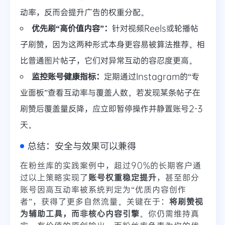
动率，反而会提升广告的权重分配。
优先刷“高价值内容”：
针对视频Reels或轮播帖
子刷赞，因为这两种形式本身更容易被算法推荐。相
比普通图片帖子，它们对异常互动的容忍度更高。
监控账号健康指标：
定期通过Instagram的“专
业面板”查看互动率与覆盖人数。若发现某条帖子在
刷赞后覆盖量反降，应立即暂停操作并静置账号2-3
天。
总结：安全与效果可以兼得
在粉丝库的实践案例中，超过90%的长期客户通
过以上策略实现了
账号权重稳定提升
，甚至部分
账号因高互动率被系统判定为“优质内容创作
者”，获得了更多自然流量。关键在于：
将刷赞视
为辅助工具，而非核心内容引擎
。你仍需维持真