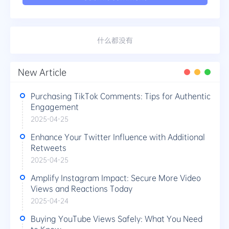
什么都没有
New Article
Purchasing TikTok Comments: Tips for Authentic
Engagement
2025-04-25
Enhance Your Twitter Influence with Additional
Retweets
2025-04-25
Amplify Instagram Impact: Secure More Video
Views and Reactions Today
2025-04-24
Buying YouTube Views Safely: What You Need