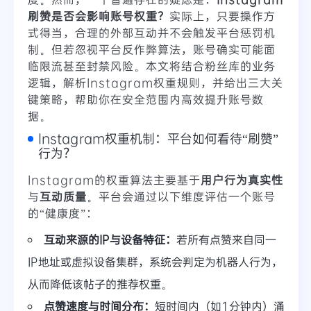
刷赞是否会影响账号权重？
实际上，只要操作方
式得当，合理的外部互动并不会触发平台惩罚机
制。但若忽视平台反作弊算法，账号确实可能面
临限流甚至封禁风险。本文将结合粉丝库的业务
逻辑，解析Instagram权重规则，并给出三大关
键策略，帮助你在安全范围内高效提升账号数
据。
Instagram权重机制：平台如何看待“刷赞”
行为？
Instagram的权重算法主要基于
用户行为真实性
与
互动质量
。平台会通过以下维度评估一个账号
的“健康度”：
互动来源的IP与设备特征：
若所有点赞来自同一
IP地址或虚拟设备集群，系统会判定为机器人行为，
从而降低该帖子的推荐权重。
点赞速度与时间分布：
短时间内（如1分钟内）涌