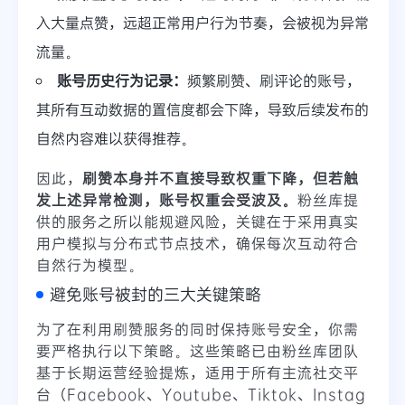
入大量点赞，远超正常用户行为节奏，会被视为异常
流量。
账号历史行为记录：
频繁刷赞、刷评论的账号，
其所有互动数据的置信度都会下降，导致后续发布的
自然内容难以获得推荐。
因此，
刷赞本身并不直接导致权重下降，但若触
发上述异常检测，账号权重会受波及。
粉丝库提
供的服务之所以能规避风险，关键在于采用真实
用户模拟与分布式节点技术，确保每次互动符合
自然行为模型。
避免账号被封的三大关键策略
为了在利用刷赞服务的同时保持账号安全，你需
要严格执行以下策略。这些策略已由粉丝库团队
基于长期运营经验提炼，适用于所有主流社交平
台（Facebook、Youtube、Tiktok、Instag