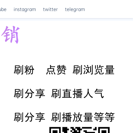
ube
instagram
twitter
telegram