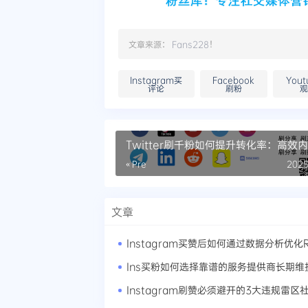
文章来源：
Fans228
！
Instagram买
Facebook
You
评论
刷粉
Twitter刷千粉如何提升转化率：高效
划与粉丝互动
« Pre
2025
文章