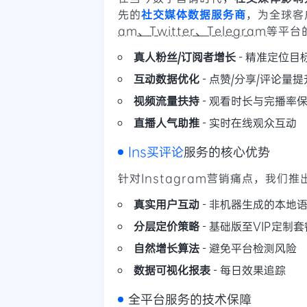
先的
社交媒体数据服务商
，为全球客
am、Twitter、Telegram
等平台
真人粉丝/订阅者增长
- 精准定位目
互动数据优化
- 点赞/分享/评论量提
视频流量扶持
- 观看时长与完播率
直播人气助推
- 实时在线观众互动
Ins买评论
服务的核心优势
针对Instagram营销痛点，我们推
真实用户互动
- 非机器生成的本地
分层定价策略
- 基础版至VIP定制套
自然增长算法
- 避免平台检测风险
数据可视化报表
- 每日效果追踪
全平台服务的技术保障