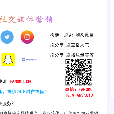
559
长服务？
力
直接决定品牌曝光与商业转化。粉丝库作为行业领