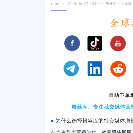
emer
2025-06-24 23:03
未分类
阅读量 
为什么选择粉丝库的社交媒体增
在当今数字营销时代，
社交媒体影响