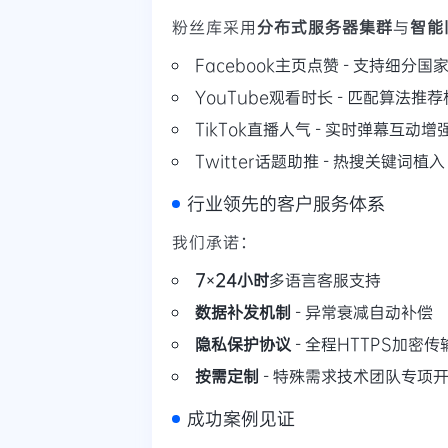
粉丝库采用
分布式服务器集群
与
智能
Facebook主页点赞 - 支持细分国
YouTube观看时长 - 匹配算法推
TikTok直播人气 - 实时弹幕互动增
Twitter话题助推 - 热搜关键词植入
行业领先的客户服务体系
我们承诺：
7×24小时
多语言客服支持
数据补发机制
- 异常衰减自动补偿
隐私保护协议
- 全程HTTPS加密传
按需定制
- 特殊需求技术团队专项
成功案例见证