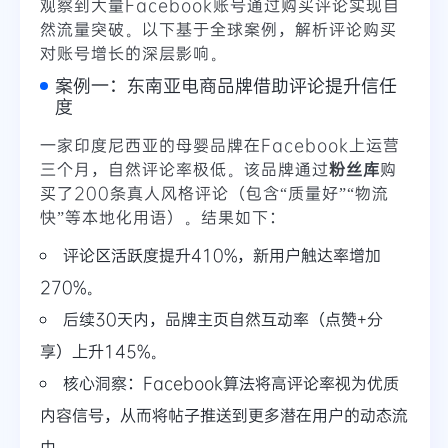
观察到大量Facebook账号通过购买评论实现自
然流量突破。以下基于全球案例，解析评论购买
对账号增长的深层影响。
案例一：东南亚电商品牌借助评论提升信任
度
一家印度尼西亚的母婴品牌在Facebook上运营
三个月，自然评论率极低。该品牌通过
粉丝库
购
买了200条真人风格评论（包含“质量好”“物流
快”等本地化用语）。结果如下：
评论区活跃度提升410%，新用户触达率增加
270%。
后续30天内，品牌主页自然互动率（点赞+分
享）上升145%。
核心洞察：Facebook算法将高评论率视为优质
内容信号，从而将帖子推送到更多潜在用户的动态流
中。