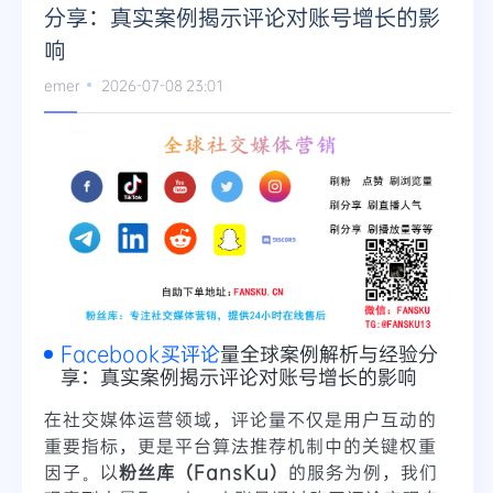
分享：真实案例揭示评论对账号增长的影
响
emer
2026-07-08 23:01
Facebook买评论
量全球案例解析与经验分
享：真实案例揭示评论对账号增长的影响
在社交媒体运营领域，评论量不仅是用户互动的
重要指标，更是平台算法推荐机制中的关键权重
因子。以
粉丝库（FansKu）
的服务为例，我们