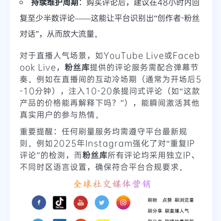
持续维护周期
：购买评论后，建议在48小时内回
复至少半数评论——这能让平台识别出“创作者-粉丝
对话”，从而放大流量。
对于直播人气场景，如YouTube Live或Faceb
ook Live，
粉丝库
提供的评论服务需配合弹幕节
奏。例如在直播间的互动冷场期（通常为开场后5
-10分钟），注入10-20条提问式评论（如“这款
产品的价格能再解释下吗？”），能瞬间激活其他
真实用户的参与热情。
重要提醒：任何刷量服务均需遵守平台最新规
则。例如2025年Instagram强化了对“重复IP
评论”的检测，而
粉丝库
所有评论均采用独立IP、
不同时区语言设置，确保符合平台合规要求。