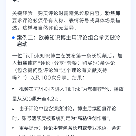
关键经验：购买评论时需避免垃圾内容，
粉丝库
要求评论必须带有人称、表情符号或具体场景描
述，这样与自然评论无差异。
案例二：欧美知识博主用评论组合拳突破冷
启动
一位TikTok知识博主在发布第一条长视频后，加
入
粉丝库
的“评论+分享”套餐：购买50条评论
（包含提问型评论如“这个理论有文献支持
吗？”）以及100次分享。结果：
视频在72小时内进入TikTok“为您推荐”池，播放
量从300飙升至4.2万。
由于评论中包含深度讨论，博主后续回复评论
时，账号活跃度被系统判定为“高粘性创作者”。
重要提示：评论中若包含长句或专业术语，会进