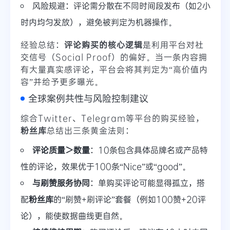
风险规避：评论需分散在不同时间段发布（如2小
时内均匀发放），避免被判定为机器操作。
经验总结：
评论购买的核心逻辑
是利用平台对社
交信号（Social Proof）的偏好。当一条内容拥
有大量真实感评论，平台会将其判定为“高价值内
容”并给予更多曝光。
全球案例共性与风险控制建议
综合Twitter、Telegram等平台的购买经验，
粉丝库
总结出三条黄金法则：
评论质量＞数量
：10条包含具体品牌名或产品特
性的评论，效果优于100条“Nice”或“good”。
与刷赞服务协同
：单购买评论可能显得孤立，搭
配
粉丝库
的“刷赞+刷评论”套餐（例如100赞+20评
论），能使数据曲线更自然。