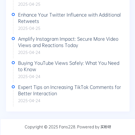
2025-04-25
Enhance Your Twitter Influence with Additional
Retweets
2025-04-25
Amplify Instagram Impact: Secure More Video
Views and Reactions Today
2025-04-24
Buying YouTube Views Safely: What You Need
to Know
2025-04-24
Expert Tips on Increasing TikTok Comments for
Better Interaction
2025-04-24
Copyright © 2025
Fans228
. Powered by
买粉呀