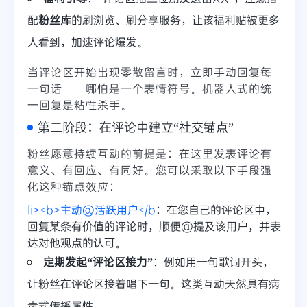
配
粉丝库
的刷浏览、刷分享服务，让该福利贴被更多
人看到，加速评论爆发。
当评论区开始出现零散留言时，立即手动回复每
一句话——哪怕是一个表情符号。机器人式的统
一回复是粘性杀手。
第二阶段：在评论中建立“社交锚点”
粉丝愿意持续互动的前提是：在这里发表评论有
意义、有回应、有同好。您可以采取以下手段强
化这种锚点效应：
li><b>主动@活跃用户</b
：在您自己的评论区中，
回复某条有价值的评论时，顺便@提及该用户，并表
达对他观点的认可。
定期发起“评论区接力”
：例如用一句歌词开头，
让粉丝在评论区接着唱下一句。这类互动天然具有病
毒式传播属性。