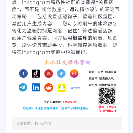
点。Instagram高粘性社群的本质是“关系密
度”，而不是“粉丝数量”。通过精心设计的评论互
动策略——包括设置话题钩子、营造社区氛围、
激励用户生成内容——您可以将刷来的冰冷数字
转化为温暖的拥趸网络。记住：算法偏爱活跃，
而用户偏爱真实。同时运用
粉丝库
的刷赞、刷浏
览、刷评论等辅助手段，科学调控各项数据，您
将在Instagram赛道中脱颖而出。
文章来源：
Fans228
！