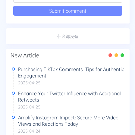
什么都没有
New Article
Purchasing TikTok Comments: Tips for Authentic
Engagement
2025-04-25
Enhance Your Twitter Influence with Additional
Retweets
2025-04-25
Amplify Instagram Impact: Secure More Video
Views and Reactions Today
2025-04-24