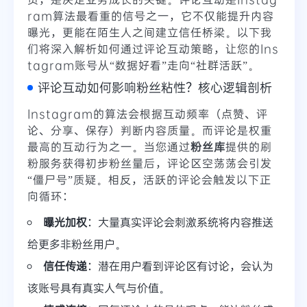
ram算法最看重的信号之一，它不仅能提升内容
曝光，更能在陌生人之间建立信任桥梁。以下我
们将深入解析如何通过评论互动策略，让您的Ins
tagram账号从“数据好看”走向“社群活跃”。
评论互动如何影响粉丝粘性？核心逻辑剖析
Instagram的算法会根据互动频率（点赞、评
论、分享、保存）判断内容质量。而评论是权重
最高的互动行为之一。当您通过
粉丝库
提供的刷
粉服务获得初步粉丝量后，评论区空荡荡会引发
“僵尸号”质疑。相反，活跃的评论会触发以下正
向循环：
曝光加权
：大量真实评论会刺激系统将内容推送
给更多非粉丝用户。
信任传递
：潜在用户看到评论区有讨论，会认为
该账号具有真实人气与价值。