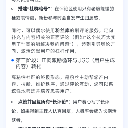
搭建“社群暗号”
：在评论区使用只有老粉能懂的
梗或表情包，新粉参与时会自发产生归属感。
同时，可以偶尔使用
粉丝库
的刷评论服务，定向
补充与内容相关的正面评论（例如“这个技巧太实
用了”“真的能解决我的问题”），起到引导舆论方
向、激活沉默用户的杠杆作用。
第三阶段：正向激励循环与UGC（用户生成
内容）转化
高粘性社群的终极形态，是粉丝主动帮您产内
容、拉新、维护秩序。通过评论互动，您可以系
统性地筛选并培养忠实用户：
点赞并回复所有“长评论”
：用户费心写了长评
论，如果得到主理人认真回复，大概率会成为长期活
跃者。