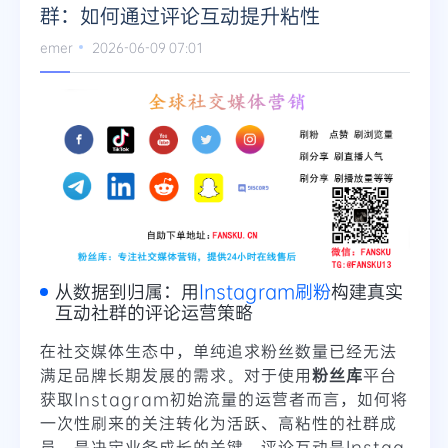
群：如何通过评论互动提升粘性
emer
2026-06-09 07:01
从数据到归属：用
Instagram刷粉
构建真实
互动社群的评论运营策略
在社交媒体生态中，单纯追求粉丝数量已经无法
满足品牌长期发展的需求。对于使用
粉丝库
平台
获取Instagram初始流量的运营者而言，如何将
一次性刷来的关注转化为活跃、高粘性的社群成
员，是决定业务成长的关键。评论互动是Instag