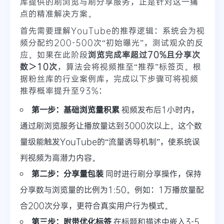
库提供的刷浏览与刷分享服务，正是针对这一痛
点的精准解决方案。
首先需要理解YouTube的推荐逻辑：系统会为视
频分配约200-500次“初始曝光”，测试观众的反
应。如果在此阶段
浏览完成率超过70%且分享次
数＞10次
，算法会将视频推至“推荐”标签页。根
据粉丝库的行业案例库，完成以下步骤可将视频
推荐概率提升至93%：
第一步：基础浏览量积累
视频发布后1小时内，
通过刷浏览服务让播放量达到3000次以上。这个数
量级能触发YouTube的“流量诱导机制”，使系统误
判视频为高潜力内容。
第二步：分享量包装
同时进行刷分享操作，保持
分享数与浏览量的比例为1:50。例如：1万播放量配
合200次分享，更符合真实用户行为模式。
第三步：附带优化标签
在标题和描述中嵌入3-5