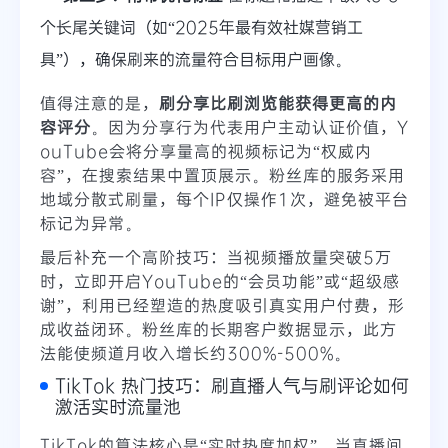
个长尾关键词（如“2025年最有效社媒营销工
具”），确保刷来的流量符合目标用户画像。
值得注意的是，
刷分享比刷浏览能获得更高的内
容评分
。因为分享行为代表用户主动认证价值，Y
ouTube会将分享量高的视频标记为“权威内
容”，在搜索结果中置顶展示。粉丝库的服务采用
地域分散式刷量，每个IP仅操作1次，避免被平台
标记为异常。
最后补充一个高阶技巧：当视频播放量突破5万
时，立即开启YouTube的“会员功能”或“超级感
谢”，利用已经塑造的热度吸引真实用户付费，形
成收益闭环。粉丝库的长期客户数据显示，此方
法能使频道月收入增长约300%-500%。
TikTok 热门技巧：刷直播人气与刷评论如何
激活实时流量池
TikTok的算法核心是“实时热度加权”。当直播间