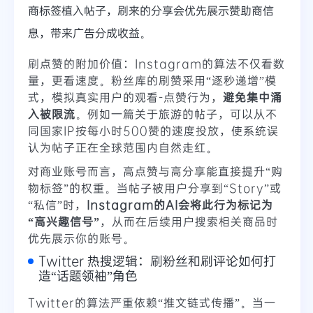
商标签植入帖子，刷来的分享会优先展示赞助商信
息，带来广告分成收益。
刷点赞的附加价值：Instagram的算法不仅看数
量，更看速度。粉丝库的刷赞采用“逐秒递增”模
式，模拟真实用户的观看-点赞行为，
避免集中涌
入被限流
。例如一篇关于旅游的帖子，可以从不
同国家IP按每小时500赞的速度投放，使系统误
认为帖子正在全球范围内自然走红。
对商业账号而言，高点赞与高分享能直接提升“购
物标签”的权重。当帖子被用户分享到“Story”或
“私信”时，
Instagram的AI会将此行为标记为
“高兴趣信号”
，从而在后续用户搜索相关商品时
优先展示你的账号。
Twitter 热搜逻辑：刷粉丝和刷评论如何打
造“话题领袖”角色
Twitter的算法严重依赖“推文链式传播”。当一