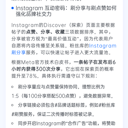
Instagram 互动密码：刷分享与刷点赞如何
强化品牌社交力
Instagram的Discover（探索）页面主要根据
帖子的
点赞、分享、收藏
三项数据排序。其中，
分享被官方视为“最高价值互动”，因为代表用户
自愿将内容传播至关系链。粉丝库的
Instagram
刷分享
服务，可以快速让帖子进入更大流量池。
根据Meta官方技术白皮书，
一条帖子在发布后6
小时内获得300次分享
，它出现在探索页的概率
提升至78%。具体执行需遵守以下规则：
刷分享量应与点赞量保持协同。理想比例为
1:5（每100分享搭配500点赞），避免数据异常。
分享链接必须包含#品牌话题标签，例如#粉丝库
#刷赞服务，保证二次传播时标签被记录。
同步开启Instagram的“合作广告”功能，将赞助