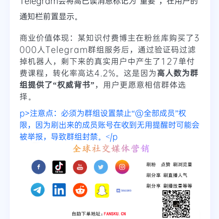
Telegram会将高已读消息标记为“重要”，在用户的
通知栏前置显示。
商业价值体现：某知识付费博主在粉丝库购买了3
000人Telegram群组服务后，通过验证码过滤
掉机器人，剩下来的真实用户中产生了127单付
费课程，转化率高达4.2%。这是因为
高人数为群
组提供了“权威背书”
，用户更愿意相信群体选
择。
p>注意点：必须为群组设置禁止“@全部成员”权
限，因为刷出来的成员账号在收到无用提醒时可能会
被举报，导致群组封禁。</p