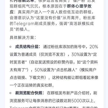
和
内容触达率
。很多运营者购买了“僵尸粉”后发
现群组死气沉沉，根本原因在于
群体心理学效
应
：真实用户进入一个高人数但低互动的群组，
会潜意识认为“这里没有价值”从而离开。粉丝库
的Telegram刷成员服务，强调“高活跃模拟成
员”的植入。
具体解决方案：
成员结构分层：
通过粉丝库添加的账号中，20%
设置为普通成员（仅浏览不发言），30%设置为“定
时发言者”（自动发送预设的称赞内容，如“这个资料
太有用了”），50%设置为“点击机器人”（模拟用户
点击链接、下载文件）。这种结构能让群组看起来像
一个正在运转的真实社群。
刷浏览配合快照：
在群组发布新产品介绍时，刷
浏览服务可让每条消息的已读数达到5000次以上。