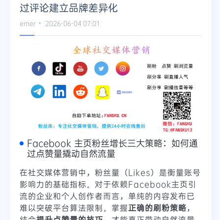
过评论建立品牌差异化
emer
2026-06-04 07:01
Facebook 主页粉丝增长三大策略：如何通
过点赞量撬动自然流量
在社交媒体营销中，粉丝量（Likes）是衡量账号
影响力的基础指标。对于依赖Facebook主页引
流的企业和个人创作者而言，单纯的内容发布已
难以突破平台算法限制。掌握
正确的刷粉策略
，
结合
提升点赞量的技巧
，才能真正带动自然流量