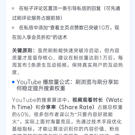
在帖子评论区置顶一条引导私信的回复（可先通
过刷评论服务占据前排）
在私信中添加“查看主页点赞数已突破10万，现
在加入享会员折扣”的话术
关键原则：
虽然刷粉能快速突破冷启动，但内容
质量才是留存核心。建议在粉丝量达到1万后，每
周发布3条原生互动视频，保持真实用户的互动热
度。
YouTube 播放量公式：刷浏览与刷分享如
何稳定提升搜索权重
YouTube的搜索算法中，
视频观看时长（Watc
h Time）
和
分享率（Share Rate）
占据总权重
的60%。很多创作者误以为“只要内容好就能
火”，实际上面对海量竞品，先通过技术手段优化
基础指标，才能让算法识别你的内容价值。粉丝