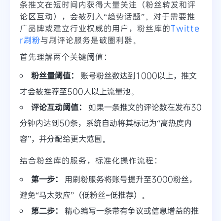
条推文在短时间内获得大量关注（粉丝转发和评
论区互动），会被列入“趋势话题”。对于需要推
广品牌或建立行业权威的用户，粉丝库的
Twitte
r刷粉
与刷评论服务是破圈利器。
首先理解两个关键阈值：
粉丝量阈值：
账号粉丝数达到1000以上，推文
才会被推荐至500人以上流量池。
评论互动阈值：
如果一条推文的评论数在发布30
分钟内达到50条，系统自动将其标记为“高热度内
容”，并分配给更大范围。
结合粉丝库的服务，标准化操作流程：
第一步：
用刷粉服务将账号提升至3000粉丝，
避免“马太效应”（低粉丝=低推荐）。
第二步：
精心编写一条带有争议或信息增益的推