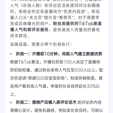
人气（在线人数）和评论区活跃度同时达到阈值
时，系统会判定该直播间为“优质内容源”，将流
量入口从“关注页”提升至“推荐页”。对于需要带
货或品牌曝光的用户，
粉丝库提供的TikTok刷直
播人气和刷评论服务
，是快速进入流量池的最低
成本路径。
实操层面，需要分两个阶段执行：
阶段一：开播前10分钟，用刷人气建立数据优势
根据TikTok算法，开播后的前100人决定了直播间
的初始权重。通过粉丝库将人气拉至500人以上，配
合欢迎语“感谢500位宝宝到场”，制造热销氛围。真
实用户看到高人气值，停留时长会自然延长30%以
上。
阶段二：围绕产品植入刷评论话术
刷评论的内容
需精心设计，避免机器感。例如卖化妆品时，可刷以