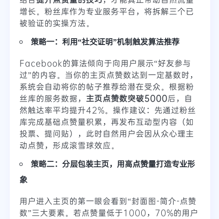
增长。粉丝库作为专业服务平台，将拆解三个已
被验证的实操方法。
策略一：利用“社交证明”机制触发算法推荐
Facebook的算法倾向于向用户展示“好友参与
过”的内容。当你的主页点赞数达到一定基数时，
系统会自动将你的帖子推荐给潜在受众。根据粉
丝库的服务数据，
主页点赞数突破5000
后，自
然触达率平均提升42%。操作建议：先通过粉丝
库完成基础点赞量积累，再发布互动型内容（如
投票、提问贴），此时自然用户会因从众心理主
动点赞，形成滚雪球效应。
策略二：分层包装主页，用高点赞量打造专业形
象
用户进入主页的第一眼会看到“封面图-简介-点赞
数”三大要素。若点赞量低于1000，70%的用户