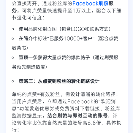
会直接离开。通过粉丝库的
Facebook刷粉
服
务
，可将点赞量快速提升至1万以上，配合以下细
节强化可信度：
使用品牌化封面图（包含LOGO和联系方式）
在简介中标注“已服务10000+客户”（配合点赞
数背书）
置顶一条获得大量点赞的爆款帖子（通过刷赞服
务预先制造热度）
策略三：从点赞到粉丝的转化链路设计
单纯的点赞≠有效粉丝。需设计清晰的转化路径：
当用户点赞后，立即通过Facebook的“欢迎消
息”功能发送优惠券或免费资料下载链接。粉丝库
监测数据显示，
结合刷赞与即时互动的账号
，评
论转化率比仅靠自然流量的账号高6.8倍。具体执
行：